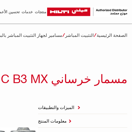
منتجات
خدمات
تحسين الأعم
الصفحة الرئيسية
التثبيت المباشر
مسامير لجهاز التثبيت المباشر بالب
مسمار خرساني X-C B3 MX
الميزات والتطبيقات

معلومات المنتج
