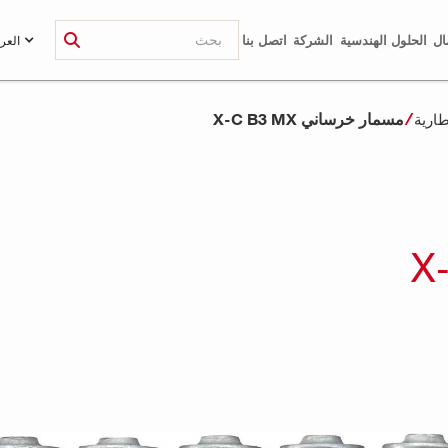
ال
الحلول الهندسية
الشركة
اتصل بنا
العرب
مسمار خرساني X-C B3 MX
طارية