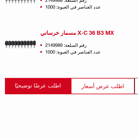
رقم السلعة: 2149988
عدد العناصر في العبوة: 1000
مسمار خرساني X-C 36 B3 MX
رقم السلعة: 2149989
عدد العناصر في العبوة: 1000
اطلب عرضًا توضيحيًا
اطلب عرض أسعار