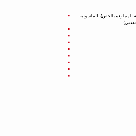
ية المملوءة بالجص)، الماسونية
عدني)