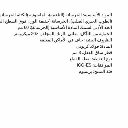
المواد الأساسية: الخرسانة (الناعمة)، الماسونية (الكتلة الخرسان
(الطوب الجيري الصلب)، الخرسانة (خفيفة الوزن فوق السطح الم
الحد الأدنى لسمك المادة الأساسية (الخرسانة): 60 مم
الحماية من التآكل: مطلي بالزنك المجلفن <20 ميكرومتر
الظروف البيئية: جاف في الأماكن المغلقة
المادة: فولاذ كربوني
قطر ساق القفل: 3 مم
نوع النقطة: نقطة القطع
الموافقات: ICC-ES
فئة المنتج: بريميوم