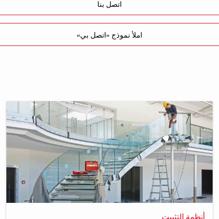
اتصل بنا
املأ نموذج «اتصل بي»
أنظمة التثبيت