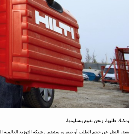
يمكنك طلبها، ونحن نقوم بتسليمها.
بغض النظر عن حجم الطلب أو صغره، ستضمن شبكة التوزيع العالمية ال