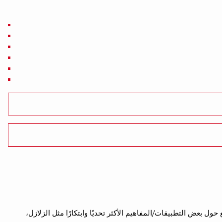
ع الهندسي الأوسع حول بعض التطبيقات/المفاهيم الأكثر تحديًا وابتكارًا مثل الزلازل،