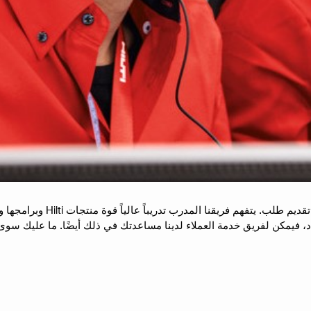
في Hilti، فإن فرق خدمة العملا
مكن لفريق خدمة العملاء لدينا مساعدتك في ذلك أيضًا. ما عليك سوى الات