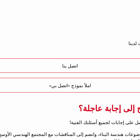
لدينا
اتصل بنا
املأ نموذج «اتصل بي»
إلى إجابة عاجلة؟
على إجابتك بسرعة من خبراء Hilti في مختلف موضوعات هندسة البناء، وانضم إلى المناقشات مع المجتم