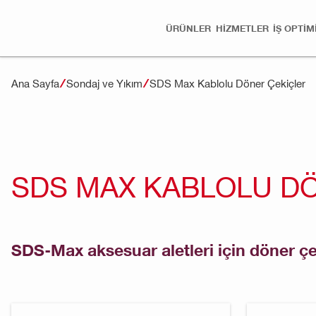
ÜRÜNLER
HİZMETLER
İŞ OPTI
Ana Sayfa
Sondaj ve Yıkım
SDS Max Kablolu Döner Çekiçler
SDS MAX KABLOLU D
SDS-Max aksesuar aletleri için döner ç