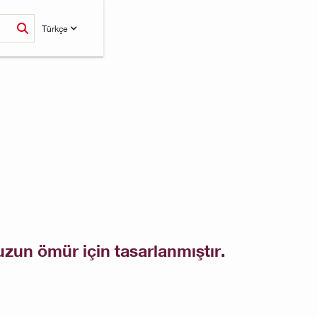
Türkçe
zun ömür için tasarlanmıştır.