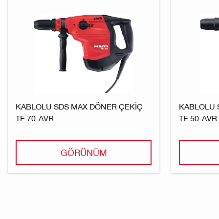
KABLOLU SDS MAX DÖNER ÇEKIÇ
KABLOLU 
TE 70-AVR
TE 50-AVR
GÖRÜNÜM