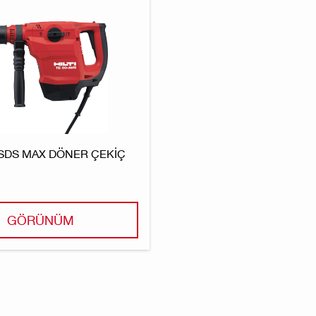
SDS MAX DÖNER ÇEKIÇ
GÖRÜNÜM