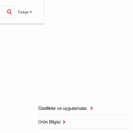
Türkçe
Özellikler ve uygulamalar

Ürün Bilgisi
