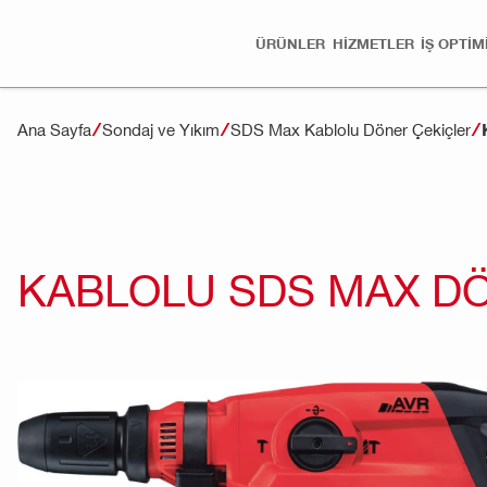
ÜRÜNLER
HİZMETLER
İŞ OPTI
Ana Sayfa
Sondaj ve Yıkım
SDS Max Kablolu Döner Çekiçler
KABLOLU SDS MAX DÖ