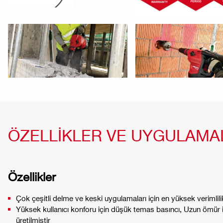
ÖZELLİKLER VE UYGULAMA
Özellikler
Çok çeşitli delme ve keski uygulamaları için en yüksek verimlili
Yüksek kullanıcı konforu için düşük temas basıncı, Uzun ömür i
üretilmiştir