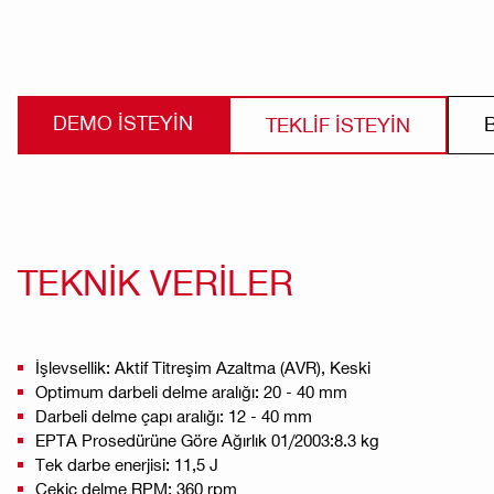
DEMO ISTEYIN
TEKLİF İSTEYİN
TEKNİK VERİLER
İşlevsellik: Aktif Titreşim Azaltma (AVR), Keski
Optimum darbeli delme aralığı: 20 - 40 mm
Darbeli delme çapı aralığı: 12 - 40 mm
EPTA Prosedürüne Göre Ağırlık 01/2003:8.3 kg
Tek darbe enerjisi: 11,5 J
Çekiç delme RPM: 360 rpm