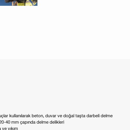
çlar kullanılarak beton, duvar ve doğal taşta darbeli delme
in 20-40 mm çapında delme delikleri
a ve yıkım