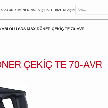
MIZASYONU
MÜHENDISLIK
ŞİRKETİ
BİZE ULAŞIN
KABLOLU SDS MAX DÖNER ÇEKIÇ TE 70-AVR
NER ÇEKIÇ TE 70-AVR