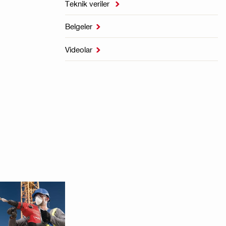
Teknik veriler

Belgeler

Videolar
