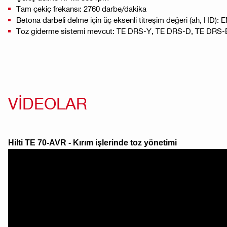
Tam çekiç frekansı: 2760 darbe/dakika
Betona darbeli delme için üç eksenli titreşim değeri (ah, HD):
Toz giderme sistemi mevcut: TE DRS-Y, TE DRS-D, TE DRS
VIDEOLAR
Hilti TE 70-AVR - Kırım işlerinde toz yönetimi