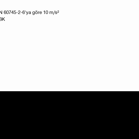
 EN 60745-2-6'ya göre 10 m/s²
-BK