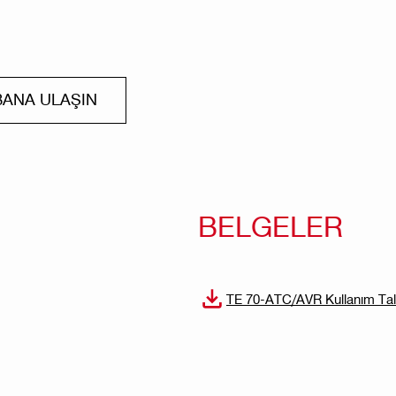
BANA ULAŞIN
BELGELER
TE 70-ATC/AVR Kullanım Tal