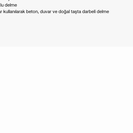
klu delme
lar kullanılarak beton, duvar ve doğal taşta darbeli delme