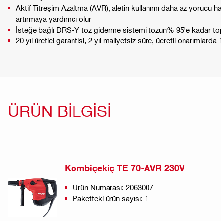
Aktif Titreşim Azaltma (AVR), aletin kullanımı daha az yorucu hal
artırmaya yardımcı olur
İsteğe bağlı DRS-Y toz giderme sistemi tozun% 95'e kadar to
20 yıl üretici garantisi, 2 yıl maliyetsiz süre, ücretli onarımlarda
ÜRÜN BİLGİSİ
Kombiçekiç TE 70-AVR 230V
Ürün Numarası: 2063007
Paketteki ürün sayısı: 1