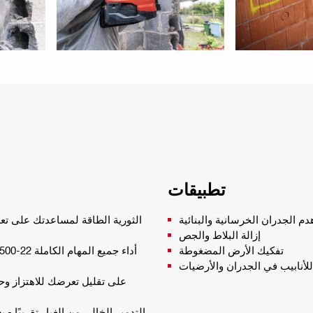
تطبيقات
دم الجدران الخرسانية والبنائية
إزالة البلاط والجص
تفكيك الأرض المضغوطة
للأنابيب في الجدران والأرضيات
التدمير الخالي من الغبار تقريبًا - 