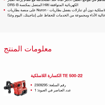
DRS-B المتصل بمكنسة Hilti الكهربائية المتوافقة
على منصة بطاريات Nuron - مطارق التقطيع اللاسلكية دون أي تنازلات بفضل بطاريات Nuron طويلة
 عالية الأداء ومجموعة من الخدمات للحفاظ على إنتاجيتك، اليوم وغدًا
معلومات المنتج
الكسارة اللاسلكية TE 500-22
رقم السلعة: 2309295
عدد العناصر في العبوة: 1