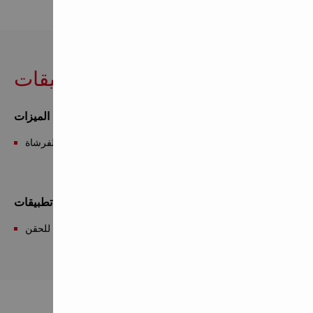
الميزات والتطبيقات
الميزات
ملحق الفرشاة
تطبيقات
تنظيف الثقوب لتطبيقات الملاط القابل للحقن