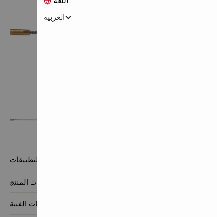
اللغة
العربية
الميزات والتطبيقات

معلومات المنتج

البيانات الفنية
