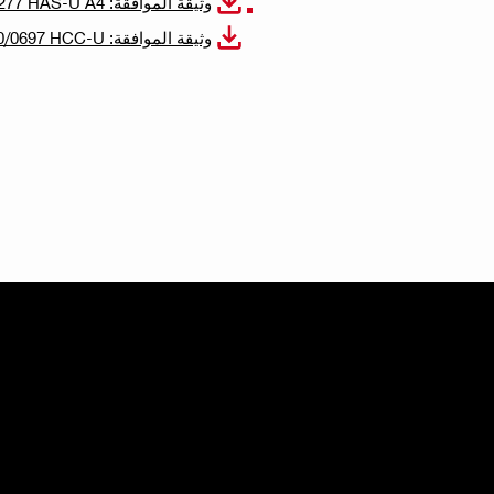
وثيقة الموافقة: ETA-23/0277 HAS-U A4
وثيقة الموافقة: ETA-20/0697 HCC-U