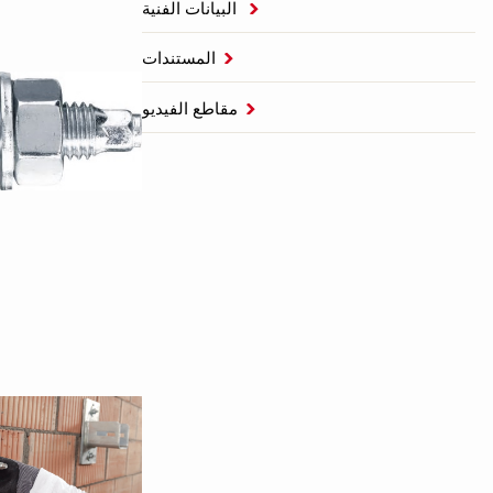
البيانات الفنية

المستندات

مقاطع الفيديو
