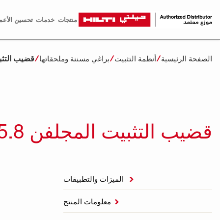
منتجات
خدمات
تحسين الأعم
قضيب التثبيت ا
الصفحة الرئيسية
أنظمة التثبيت
براغي مسننة وملحقاتها
قضيب التثبيت المجلفن HAS-U 5.8
الميزات والتطبيقات

معلومات المنتج
