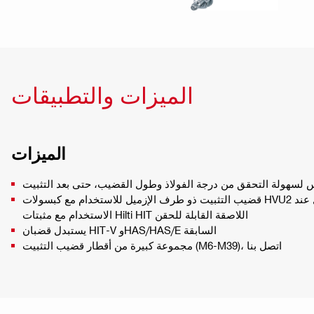
الميزات والتطبيقات
الميزات
 لسهولة التحقق من درجة الفولاذ وطول القضيب، حتى بعد التثبيت
قضيب التثبيت ذو طرف الإزميل للاستخدام مع كبسولات HVU2 اللاصقة ولسهولة الإدخال عند
الاستخدام مع مثبتات Hilti HIT اللاصقة القابلة للحقن
يستبدل قضبان HIT-V وHAS/HAS/E السابقة
مجموعة كبيرة من أقطار قضيب التثبيت (M6-M39)، اتصل بنا