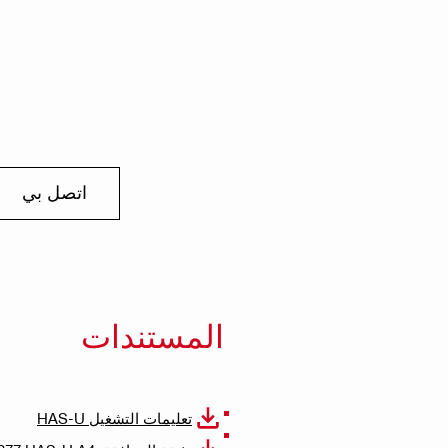
اتصل بي
المستندات
تعليمات التشغيل HAS-U