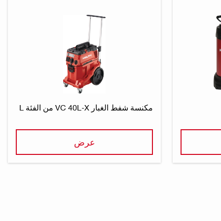
مكنسة شفط الغبار VC 40L-X من الفئة L
عرض