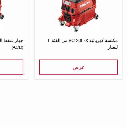
مكنسة كهربائية VC 20L-X من الفئة L
للغبار
(ACD)
عرض