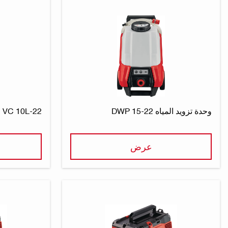
وحدة تزويد المياه DWP 15-22
VC 10L-22 مكنسة كهربائية شحن
عرض