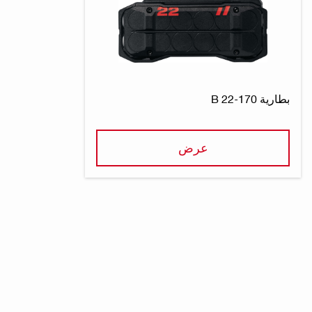
بطارية B 22-170
عرض