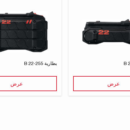
بطارية B 22-255
عرض
عرض