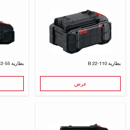
بطارية B 22-110
بطارية B 22-55
عرض