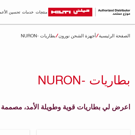
منتجات
خدمات
تحسين الأعم
الصفحة الرئيسية
أجهزة الشحن نورون
بطاريات -NURON
بطاريات -NURON
اعرض لي بطاريات قوية وطويلة الأمد، مصممة لتن