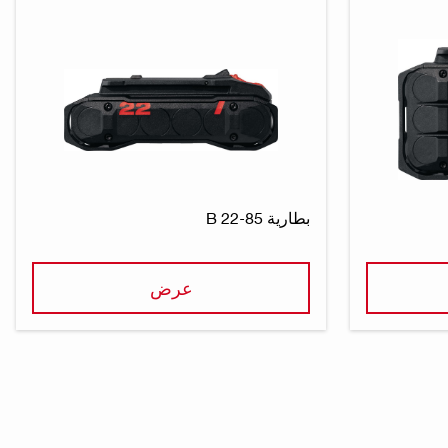
بطارية B 22-85
عرض