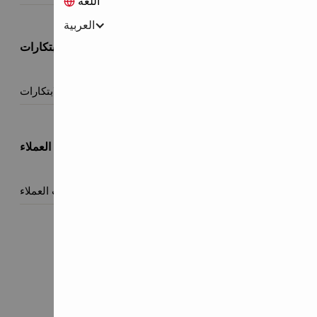
اللغة
العربية
ابتكارات
جميع الابتكارات

موافقات العملاء
جميع موافقات العملاء
