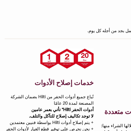
خدمات إصلاح الأدوات
تُباع جميع أدوات الحفر من Hilti بضمان الشركة
المصنعة لمدة 20 عامًا
أدوات الحفر Hilti* تأتي بعمر عامين
ت متعددة
لا توجد تكاليف إصلاح للتآكل والتلف.
+ يتم إصلاح أدوات Hilti بواسطة فنيين معتمدين
لالها الشراء منها:
+ نحن نحرص على توفير قطع الغيار لأدوات الحفر