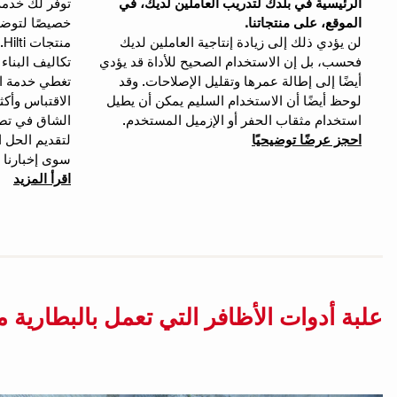
الرئيسية في بلدك لتدريب العاملين لديك، في
توفر لك خدمة 
الموقع، على منتجاتنا.
خصيصًا لتوض
لن يؤدي ذلك إلى زيادة إنتاجية العاملين لديك
م
فحسب، بل إن الاستخدام الصحيح للأداة قد يؤدي
تكاليف البناء
أيضًا إلى إطالة عمرها وتقليل الإصلاحات. وقد
تغطي خدمة ا
لوحظ أيضًا أن الاستخدام السليم يمكن أن يطيل
الاقتباس وأكث
استخدام مثقاب الحفر أو الإزميل المستخدم.
الشاق في تص
احجز عرضًا توضيحيًا
لتقديم الحل ا
سوى إخبارنا ب
اقرأ المزيد
علبة أدوات الأظافر التي تعمل بالبطارية من هيلتي 3-ME (مغير قواعد اللعبة للتر