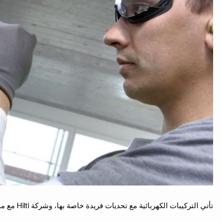
تأتي التركيبات الكهربائية مع تحديات فريدة خاصة بها، وشركة Hilti مع مديري حساباتها هنا لتقديم الدعم.