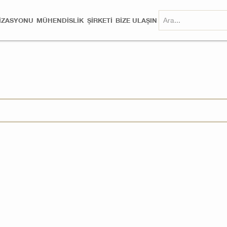
MIZASYONU
MÜHENDISLIK
ŞİRKETİ
BİZE ULAŞIN