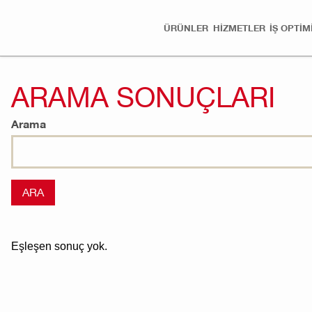
ÜRÜNLER
HİZMETLER
İŞ OPTI
ARAMA SONUÇLARI
Arama
Eşleşen sonuç yok.