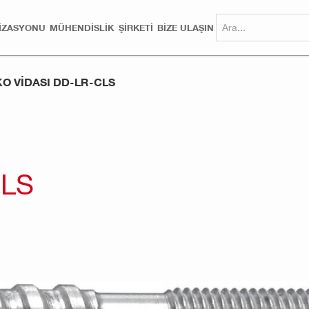
MIZASYONU
MÜHENDISLIK
ŞİRKETİ
BİZE ULAŞIN
KO VIDASI DD-LR-CLS
CLS