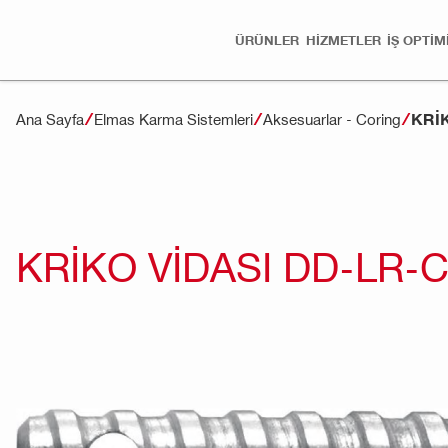
ÜRÜNLER
HİZMETLER
İŞ OPTI
KRI
Ana Sayfa
Elmas Karma Sistemleri
Aksesuarlar - Coring
KRIKO VIDASI DD-LR-