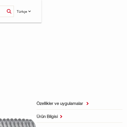
Türkçe
Özellikler ve uygulamalar

Ürün Bilgisi
