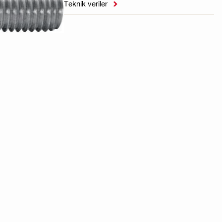
Teknik veriler
