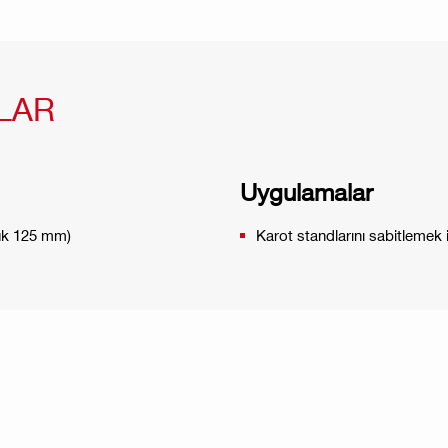
LAR
Uygulamalar
luk 125 mm)
Karot standlarını sabitlemek iç