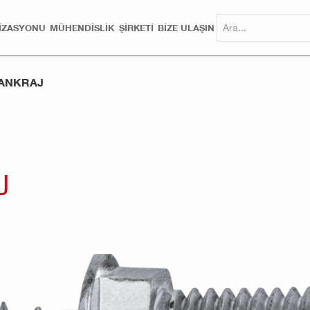
MIZASYONU
MÜHENDISLIK
ŞİRKETİ
BİZE ULAŞIN
 ANKRAJ
J