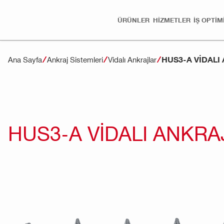
ÜRÜNLER
HİZMETLER
İŞ OPTI
HUS3-A VIDALI
Ana Sayfa
Ankraj Sistemleri
Vidalı Ankrajlar
HUS3-A VIDALI ANKRA