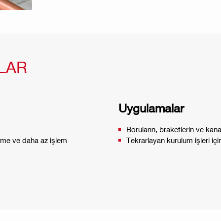
LAR
Uygulamalar
Boruların, braketlerin ve kan
elme ve daha az işlem
Tekrarlayan kurulum işleri iç