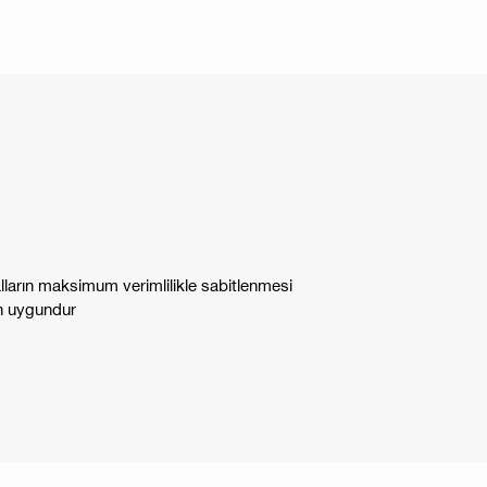
alların maksimum verimlilikle sabitlenmesi
in uygundur