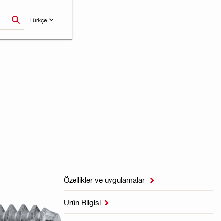
Türkçe
Özellikler ve uygulamalar

Ürün Bilgisi
