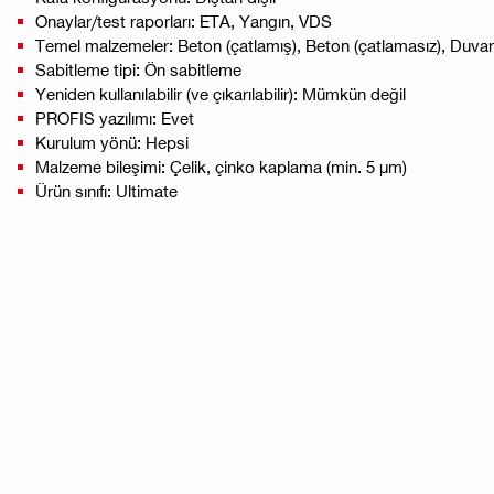
Onaylar/test raporları: ETA, Yangın, VDS
Temel malzemeler: Beton (çatlamış), Beton (çatlamasız), Duvarcı
Sabitleme tipi: Ön sabitleme
Yeniden kullanılabilir (ve çıkarılabilir): Mümkün değil
PROFIS yazılımı: Evet
Kurulum yönü: Hepsi
Malzeme bileşimi: Çelik, çinko kaplama (min. 5 µm)
Ürün sınıfı: Ultimate