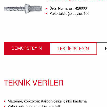
Ürün Numarası: 428666
Paketteki öğe sayısı: 100
DEMO ISTEYIN
TEKLİF İSTEYİN
TEKNİK VERİLER
Malzeme, korozyon: Karbon çeliği, çinko kaplama
Kafa konfigürasyonu: Dıştan dişli