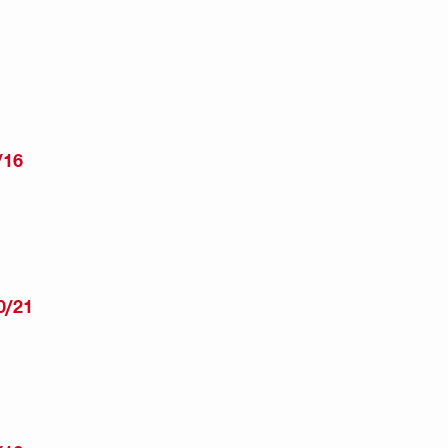
/16
0/21