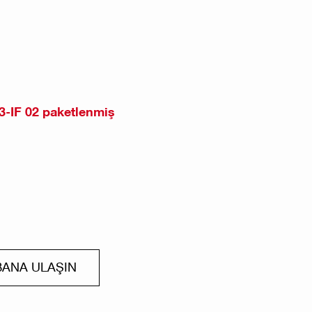
3-IF 02 paketlenmiş
BANA ULAŞIN