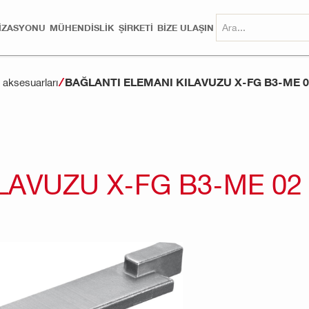
MIZASYONU
MÜHENDISLIK
ŞİRKETİ
BİZE ULAŞIN
BAĞLANTI ELEMANI KILAVUZU X-FG B3-ME 0
aksesuarları
LAVUZU X-FG B3-ME 02