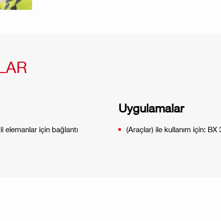
LAR
Uygulamalar
li elemanlar için bağlantı
(Araçlar) ile kullanım için: BX