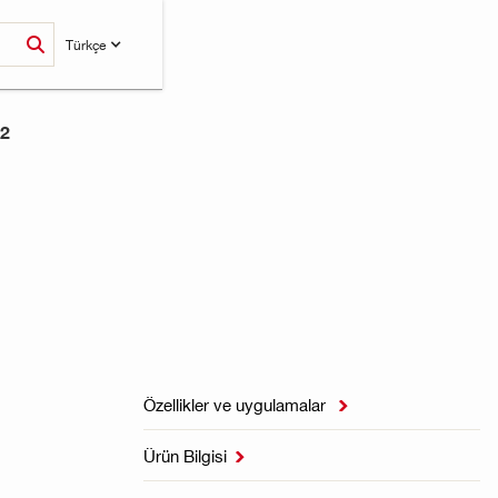
Türkçe
2
Özellikler ve uygulamalar

Ürün Bilgisi
