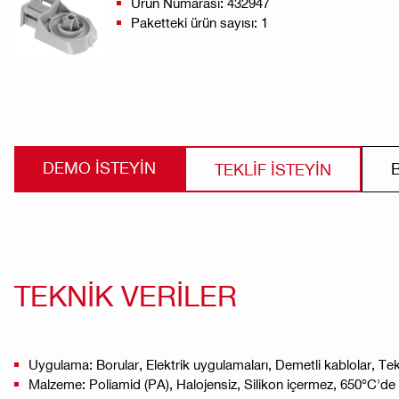
Ürün Numarası: 432947
Paketteki ürün sayısı: 1
DEMO ISTEYIN
TEKLİF İSTEYİN
TEKNİK VERİLER
Uygulama: Borular, Elektrik uygulamaları, Demetli kablolar, Tekl
Malzeme: Poliamid (PA), Halojensiz, Silikon içermez, 650°C'd