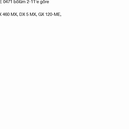
VDE 0471 bölüm 2-11'e göre
 DX 460 MX, DX 5 MX, GX 120-ME,