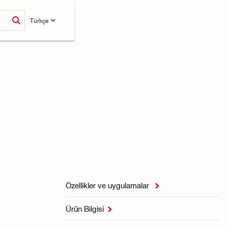
Türkçe
Özellikler ve uygulamalar

Ürün Bilgisi
