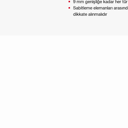
9 mm genişliğe kadar her tür 
Sabitleme elemanları arasında
dikkate alınmalıdır