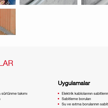
LAR
Uygulamalar
a sürtünme takımı
Elektrik kablolarının sabitlen
m
Sabitleme boruları
Su ve ısıtma borularının sabi