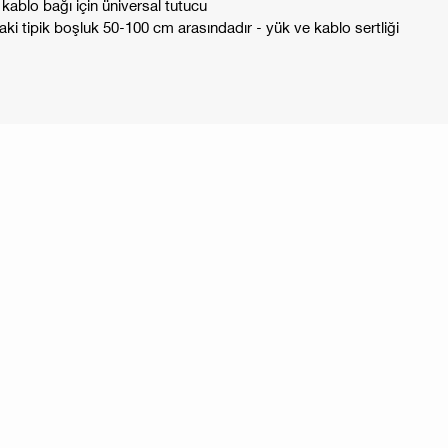
kablo bağı için üniversal tutucu
ki tipik boşluk 50-100 cm arasındadır - yük ve kablo sertliği