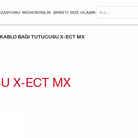
MIZASYONU
MÜHENDISLIK
ŞİRKETİ
BİZE ULAŞIN
KABLO BAĞI TUTUCUSU X-ECT MX
U X-ECT MX