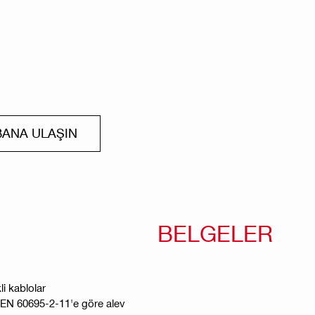
BANA ULAŞIN
BELGELER
i kablolar
e EN 60695-2-11'e göre alev