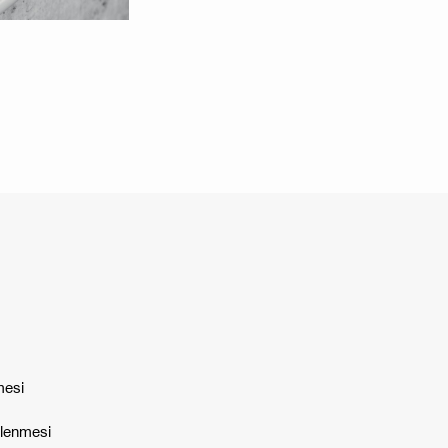
mesi
tlenmesi