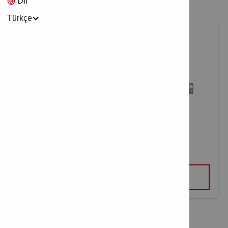
Dil
Türkçe
SAPLAMA ÇAPA GALVANIZLI HSA
GÖRÜNÜM